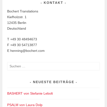
KONTAKT
Bochert Translations
Kiefholzstr. 1
12435 Berlin
Deutschland
T +49 30 48494673
F +49 30 54713877
E henning@bochert.com
Suchen
nach:
NEUESTE BEITRÄGE
BASHERT von Stefanie Lebolt
PSALM von Laura Dolp