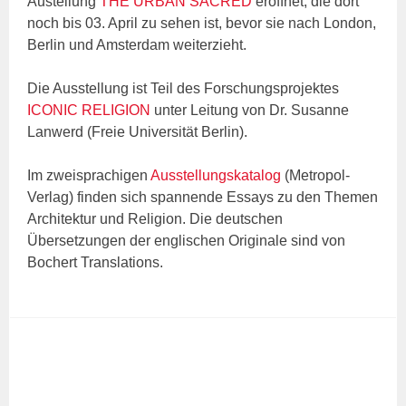
Austellung
THE URBAN SACRED
eröffnet, die dort
noch bis 03. April zu sehen ist, bevor sie nach London,
Berlin und Amsterdam weiterzieht.
Die Ausstellung ist Teil des Forschungsprojektes
ICONIC RELIGION
unter Leitung von Dr. Susanne
Lanwerd (Freie Universität Berlin).
Im zweisprachigen
Ausstellungskatalog
(Metropol-
Verlag) finden sich spannende Essays zu den Themen
Architektur und Religion. Die deutschen
Übersetzungen der englischen Originale sind von
Bochert Translations.