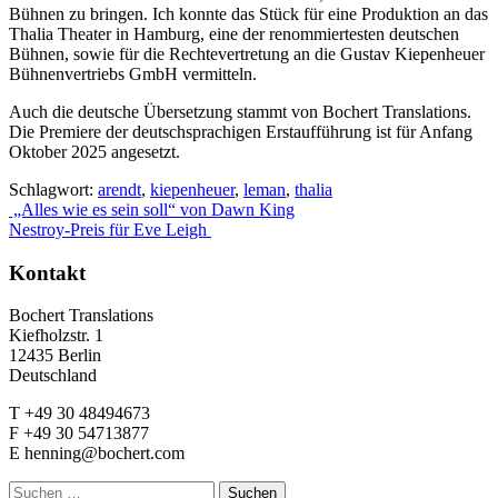
Bühnen zu bringen. Ich konnte das Stück für eine Produktion an das
Thalia Theater in Hamburg, eine der renommiertesten deutschen
Bühnen, sowie für die Rechtevertretung an die Gustav Kiepenheuer
Bühnenvertriebs GmbH vermitteln.
Auch die deutsche Übersetzung stammt von Bochert Translations.
Die Premiere der deutschsprachigen Erstaufführung ist für Anfang
Oktober 2025 angesetzt.
Schlagwort:
arendt
,
kiepenheuer
,
leman
,
thalia
Beitrags-
„Alles wie es sein soll“ von Dawn King
Nestroy-Preis für Eve Leigh
Navigation
Kontakt
Bochert Translations
Kiefholzstr. 1
12435 Berlin
Deutschland
T +49 30 48494673
F +49 30 54713877
E henning@bochert.com
Suchen