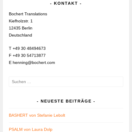
KONTAKT
Bochert Translations
Kiefholzstr. 1
12435 Berlin
Deutschland
T +49 30 48494673
F +49 30 54713877
E henning@bochert.com
Suchen
nach:
NEUESTE BEITRÄGE
BASHERT von Stefanie Lebolt
PSALM von Laura Dolp