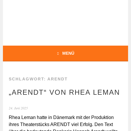
Springe
zum
Inhalt
BOCHERT
TRANSLATIONS
MENÜ
SCHLAGWORT:
ARENDT
„ARENDT“ VON RHEA LEMAN
24. Juni 2025
Rhea Leman hatte in Dänemark mit der Produktion
ihres Theaterstücks ARENDT viel Erfolg. Den Text