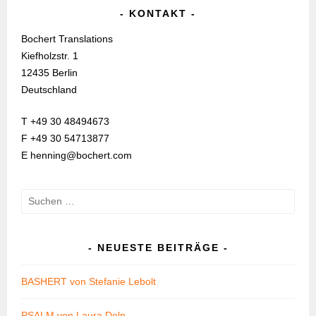
KONTAKT
Bochert Translations
Kiefholzstr. 1
12435 Berlin
Deutschland
T +49 30 48494673
F +49 30 54713877
E henning@bochert.com
Suchen
nach:
NEUESTE BEITRÄGE
BASHERT von Stefanie Lebolt
PSALM von Laura Dolp