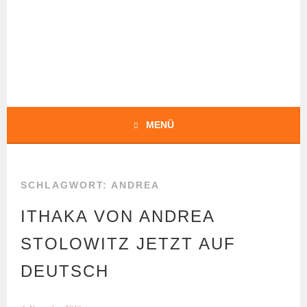
Springe
zum
Inhalt
BOCHERT
TRANSLATIONS
MENÜ
SCHLAGWORT:
ANDREA
ITHAKA VON ANDREA
STOLOWITZ JETZT AUF
DEUTSCH