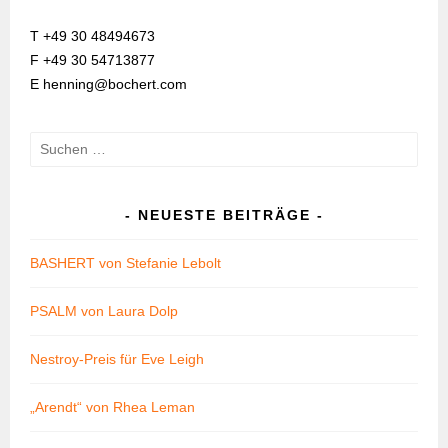
T +49 30 48494673
F +49 30 54713877
E henning@bochert.com
Suchen
nach:
NEUESTE BEITRÄGE
BASHERT von Stefanie Lebolt
PSALM von Laura Dolp
Nestroy-Preis für Eve Leigh
„Arendt“ von Rhea Leman