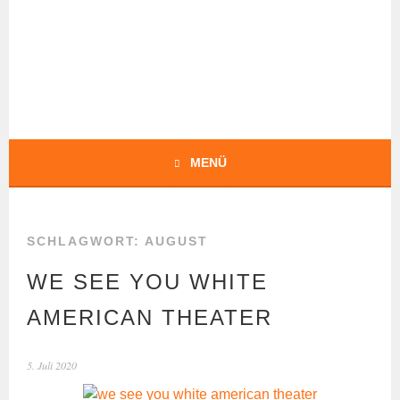
Springe
zum
Inhalt
BOCHERT
TRANSLATIONS
MENÜ
SCHLAGWORT:
AUGUST
WE SEE YOU WHITE
AMERICAN THEATER
5. Juli 2020