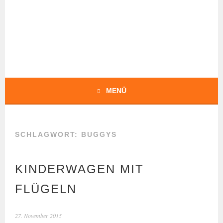
Springe
zum
Inhalt
BOCHERT
TRANSLATIONS
MENÜ
SCHLAGWORT:
BUGGYS
KINDERWAGEN MIT
FLÜGELN
27. November 2015