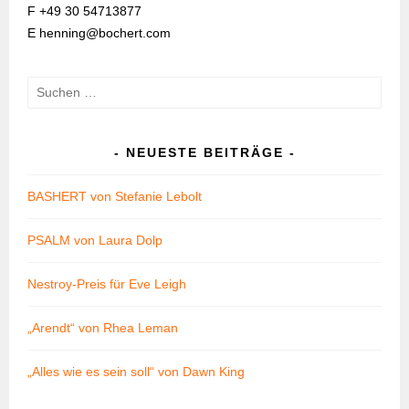
F +49 30 54713877
E henning@bochert.com
Suchen
nach:
NEUESTE BEITRÄGE
BASHERT von Stefanie Lebolt
PSALM von Laura Dolp
Nestroy-Preis für Eve Leigh
„Arendt“ von Rhea Leman
„Alles wie es sein soll“ von Dawn King