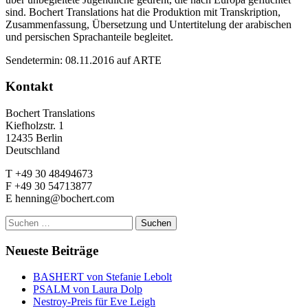
sind. Bochert Translations hat die Produktion mit Transkription,
Zusammenfassung, Übersetzung und Untertitelung der arabischen
und persischen Sprachanteile begleitet.
Sendetermin: 08.11.2016 auf ARTE
Kontakt
Bochert Translations
Kiefholzstr. 1
12435 Berlin
Deutschland
T +49 30 48494673
F +49 30 54713877
E henning@bochert.com
Suchen
nach:
Neueste Beiträge
BASHERT von Stefanie Lebolt
PSALM von Laura Dolp
Nestroy-Preis für Eve Leigh