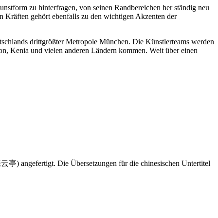
Kunstform zu hinterfragen, von seinen Randbereichen her ständig neu
en Kräften gehört ebenfalls zu den wichtigen Akzenten der
utschlands drittgrößter Metropole München. Die Künstlerteams werden
non, Kenia und vielen anderen Ländern kommen. Weit über einen
云亭) angefertigt. Die Übersetzungen für die chinesischen Untertitel