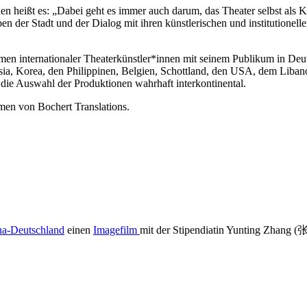
en heißt es: „Dabei geht es immer auch darum, das Theater selbst als 
n der Stadt und der Dialog mit ihren künstlerischen und institutionell
men internationaler Theaterkünstler*innen mit seinem Publikum in De
ysia, Korea, den Philippinen, Belgien, Schottland, den USA, dem Liba
 die Auswahl der Produktionen wahrhaft interkontinental.
en von Bochert Translations.
na-Deutschland
einen
Imagefilm
mit der Stipendiatin Yunting Zhang (张