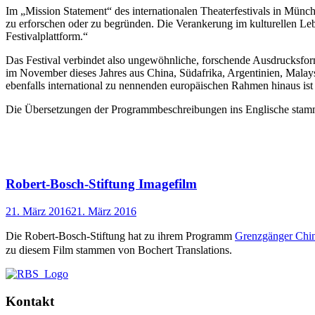
Im „Mission Statement“ des internationalen Theaterfestivals in Münch
zu erforschen oder zu begründen. Die Verankerung im kulturellen Lebe
Festivalplattform.“
Das Festival verbindet also ungewöhnliche, forschende Ausdrucksfor
im November dieses Jahres aus China, Südafrika, Argentinien, Mala
ebenfalls international zu nennenden europäischen Rahmen hinaus ist
Die Übersetzungen der Programmbeschreibungen ins Englische stamm
Robert-Bosch-Stiftung Imagefilm
21. März 2016
21. März 2016
Die Robert-Bosch-Stiftung hat zu ihrem Programm
Grenzgänger Chi
zu diesem Film stammen von Bochert Translations.
Kontakt