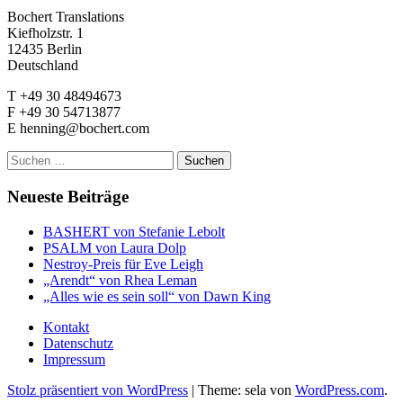
Bochert Translations
Kiefholzstr. 1
12435 Berlin
Deutschland
T +49 30 48494673
F +49 30 54713877
E henning@bochert.com
Suchen
nach:
Neueste Beiträge
BASHERT von Stefanie Lebolt
PSALM von Laura Dolp
Nestroy-Preis für Eve Leigh
„Arendt“ von Rhea Leman
„Alles wie es sein soll“ von Dawn King
Kontakt
Datenschutz
Impressum
Stolz präsentiert von WordPress
|
Theme: sela von
WordPress.com
.