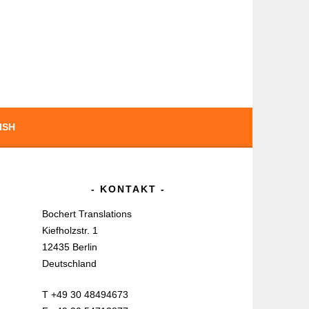
ISH
KONTAKT
Bochert Translations
Kiefholzstr. 1
12435 Berlin
Deutschland
T +49 30 48494673