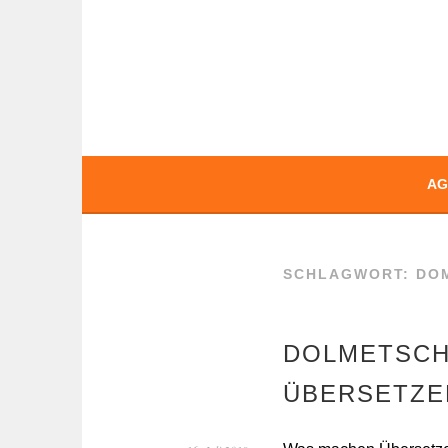
Springe
zum
Inhalt
BOCHERT TRAN
AG
SCHLAGWORT:
DO
DOLMETSCH
ÜBERSETZE