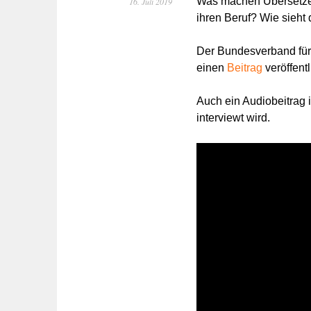
Was machen Übersetzer*
16. Juli 2019
ihren Beruf? Wie sieht 
Der Bundesverband für
einen
Beitrag
veröffent
Auch ein Audiobeitrag 
interviewt wird.