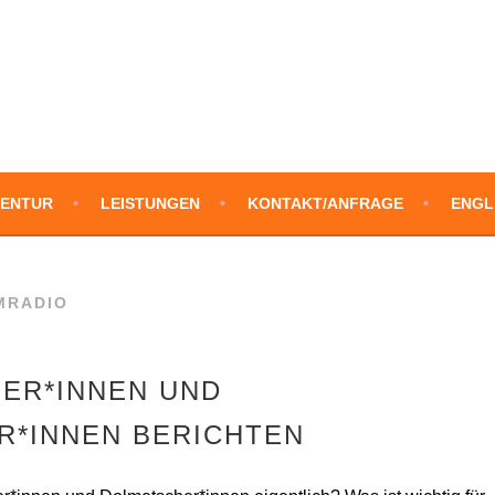
SLATIONS
ENTUR
LEISTUNGEN
KONTAKT/ANFRAGE
ENGL
MRADIO
ER*INNEN UND
R*INNEN BERICHTEN