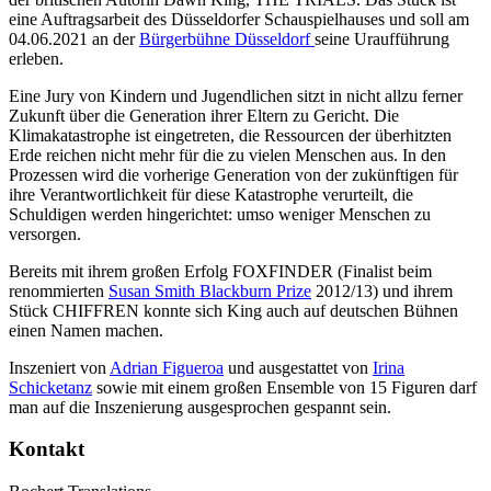
eine Auftragsarbeit des Düsseldorfer Schauspielhauses und soll am
04.06.2021 an der
Bürgerbühne Düsseldorf
seine Uraufführung
erleben.
Eine Jury von Kindern und Jugendlichen sitzt in nicht allzu ferner
Zukunft über die Generation ihrer Eltern zu Gericht. Die
Klimakatastrophe ist eingetreten, die Ressourcen der überhitzten
Erde reichen nicht mehr für die zu vielen Menschen aus. In den
Prozessen wird die vorherige Generation von der zukünftigen für
ihre Verantwortlichkeit für diese Katastrophe verurteilt, die
Schuldigen werden hingerichtet: umso weniger Menschen zu
versorgen.
Bereits mit ihrem großen Erfolg FOXFINDER (Finalist beim
renommierten
Susan Smith Blackburn Prize
2012/13) und ihrem
Stück CHIFFREN konnte sich King auch auf deutschen Bühnen
einen Namen machen.
Inszeniert von
Adrian Figueroa
und ausgestattet von
Irina
Schicketanz
sowie mit einem großen Ensemble von 15 Figuren darf
man auf die Inszenierung ausgesprochen gespannt sein.
Kontakt