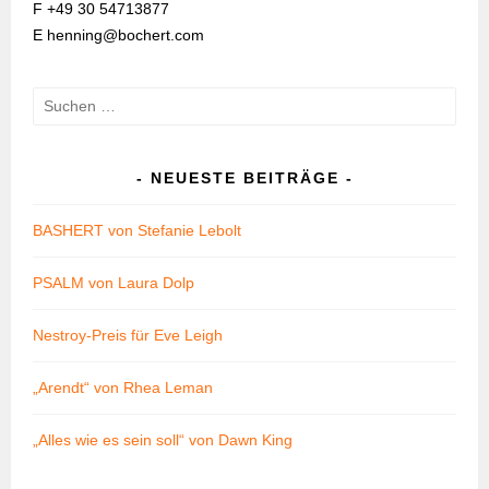
F +49 30 54713877
E henning@bochert.com
Suchen
nach:
NEUESTE BEITRÄGE
BASHERT von Stefanie Lebolt
PSALM von Laura Dolp
Nestroy-Preis für Eve Leigh
„Arendt“ von Rhea Leman
„Alles wie es sein soll“ von Dawn King