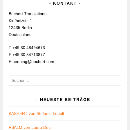
KONTAKT
Bochert Translations
Kiefholzstr. 1
12435 Berlin
Deutschland
T +49 30 48494673
F +49 30 54713877
E henning@bochert.com
Suchen
nach:
NEUESTE BEITRÄGE
BASHERT von Stefanie Lebolt
PSALM von Laura Dolp