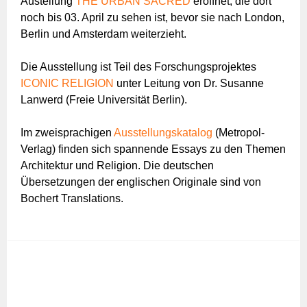
Austellung
THE URBAN SACRED
eröffnet, die dort
noch bis 03. April zu sehen ist, bevor sie nach London,
Berlin und Amsterdam weiterzieht.
Die Ausstellung ist Teil des Forschungsprojektes
ICONIC RELIGION
unter Leitung von Dr. Susanne
Lanwerd (Freie Universität Berlin).
Im zweisprachigen
Ausstellungskatalog
(Metropol-
Verlag) finden sich spannende Essays zu den Themen
Architektur und Religion. Die deutschen
Übersetzungen der englischen Originale sind von
Bochert Translations.