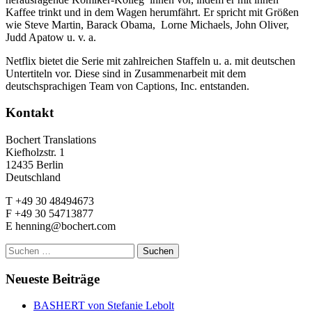
Kaffee trinkt und in dem Wagen herumfährt. Er spricht mit Größen
wie Steve Martin, Barack Obama, Lorne Michaels, John Oliver,
Judd Apatow u. v. a.
Netflix bietet die Serie mit zahlreichen Staffeln u. a. mit deutschen
Untertiteln vor. Diese sind in Zusammenarbeit mit dem
deutschsprachigen Team von Captions, Inc. entstanden.
Kontakt
Bochert Translations
Kiefholzstr. 1
12435 Berlin
Deutschland
T +49 30 48494673
F +49 30 54713877
E henning@bochert.com
Suchen
nach:
Neueste Beiträge
BASHERT von Stefanie Lebolt