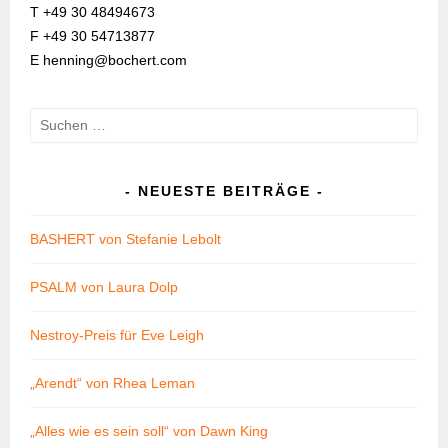
T +49 30 48494673
F +49 30 54713877
E henning@bochert.com
Suchen
nach:
NEUESTE BEITRÄGE
BASHERT von Stefanie Lebolt
PSALM von Laura Dolp
Nestroy-Preis für Eve Leigh
„Arendt“ von Rhea Leman
„Alles wie es sein soll“ von Dawn King