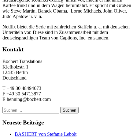
Kaffee trinkt und in dem Wagen herumfährt. Er spricht mit Größen
wie Steve Martin, Barack Obama, Lorne Michaels, John Oliver,
Judd Apatow u. v. a.
Netflix bietet die Serie mit zahlreichen Staffeln u. a. mit deutschen
Untertiteln vor. Diese sind in Zusammenarbeit mit dem
deutschsprachigen Team von Captions, Inc. entstanden.
Kontakt
Bochert Translations
Kiefholzstr. 1
12435 Berlin
Deutschland
T +49 30 48494673
F +49 30 54713877
E henning@bochert.com
Suchen
nach:
Neueste Beiträge
BASHERT von Stefanie Lebolt