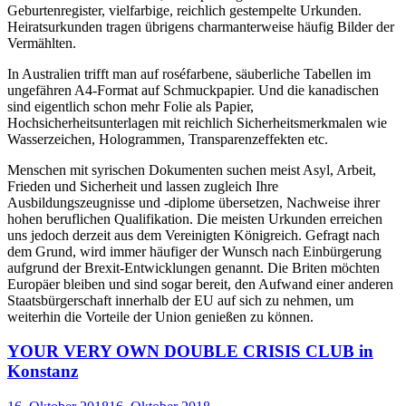
Geburtenregister, vielfarbige, reichlich gestempelte Urkunden.
Heiratsurkunden tragen übrigens charmanterweise häufig Bilder der
Vermählten.
In Australien trifft man auf roséfarbene, säuberliche Tabellen im
ungefähren A4-Format auf Schmuckpapier. Und die kanadischen
sind eigentlich schon mehr Folie als Papier,
Hochsicherheitsunterlagen mit reichlich Sicherheitsmerkmalen wie
Wasserzeichen, Hologrammen, Transparenzeffekten etc.
Menschen mit syrischen Dokumenten suchen meist Asyl, Arbeit,
Frieden und Sicherheit und lassen zugleich Ihre
Ausbildungszeugnisse und -diplome übersetzen, Nachweise ihrer
hohen beruflichen Qualifikation. Die meisten Urkunden erreichen
uns jedoch derzeit aus dem Vereinigten Königreich. Gefragt nach
dem Grund, wird immer häufiger der Wunsch nach Einbürgerung
aufgrund der Brexit-Entwicklungen genannt. Die Briten möchten
Europäer bleiben und sind sogar bereit, den Aufwand einer anderen
Staatsbürgerschaft innerhalb der EU auf sich zu nehmen, um
weiterhin die Vorteile der Union genießen zu können.
YOUR VERY OWN DOUBLE CRISIS CLUB in
Konstanz