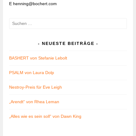
E henning@bochert.com
Suchen
nach:
NEUESTE BEITRÄGE
BASHERT von Stefanie Lebolt
PSALM von Laura Dolp
Nestroy-Preis für Eve Leigh
„Arendt“ von Rhea Leman
„Alles wie es sein soll“ von Dawn King