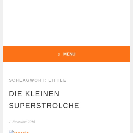
Springe
zum
Inhalt
BOCHERT
TRANSLATIONS
MENÜ
SCHLAGWORT:
LITTLE
DIE KLEINEN
SUPERSTROLCHE
1. November 2016