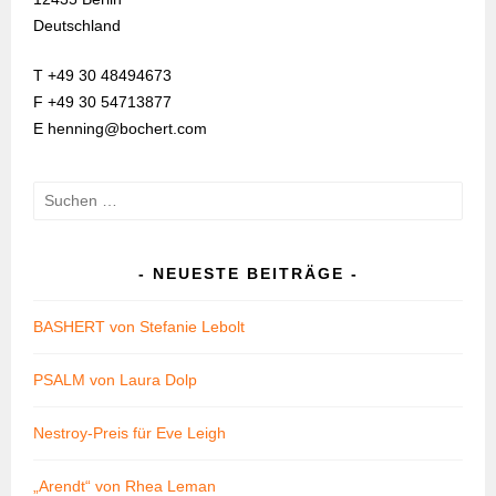
Deutschland
T +49 30 48494673
F +49 30 54713877
E henning@bochert.com
Suchen
nach:
NEUESTE BEITRÄGE
BASHERT von Stefanie Lebolt
PSALM von Laura Dolp
Nestroy-Preis für Eve Leigh
„Arendt“ von Rhea Leman