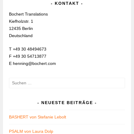
KONTAKT
Bochert Translations
Kiefholzstr. 1
12435 Berlin
Deutschland
T +49 30 48494673
F +49 30 54713877
E henning@bochert.com
Suchen
nach:
NEUESTE BEITRÄGE
BASHERT von Stefanie Lebolt
PSALM von Laura Dolp