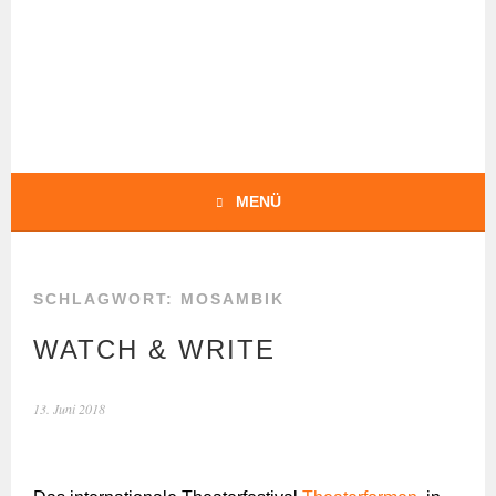
Springe
zum
Inhalt
BOCHERT
TRANSLATIONS
MENÜ
SCHLAGWORT:
MOSAMBIK
WATCH & WRITE
13. Juni 2018