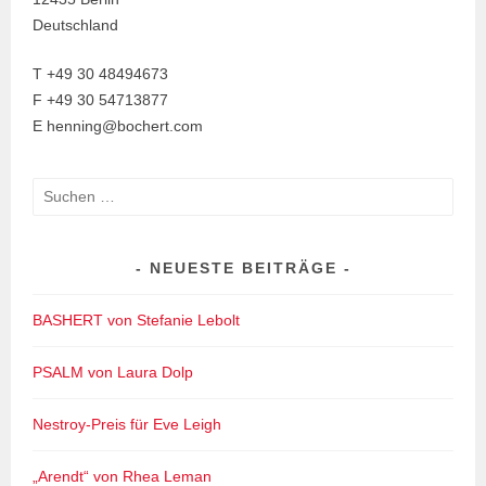
Deutschland
T +49 30 48494673
F +49 30 54713877
E henning@bochert.com
Suchen
nach:
NEUESTE BEITRÄGE
BASHERT von Stefanie Lebolt
PSALM von Laura Dolp
Nestroy-Preis für Eve Leigh
„Arendt“ von Rhea Leman