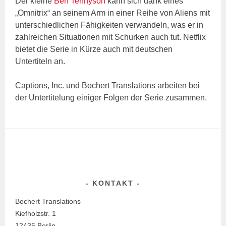
Der kleine
Ben Tennyson
kann sich dank eines
„Omnitrix“ an seinem Arm in einer Reihe von Aliens mit
unterschiedlichen Fähigkeiten verwandeln, was er in
zahlreichen Situationen mit Schurken auch tut. Netflix
bietet die Serie in Kürze auch mit deutschen
Untertiteln an.
Captions, Inc. und Bochert Translations arbeiten bei
der Untertitelung einiger Folgen der Serie zusammen.
KONTAKT
Bochert Translations
Kiefholzstr. 1
12435 Berlin