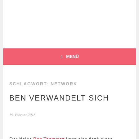
Springe
zum
Inhalt
BOCHERT
TRANSLATIONS
MENÜ
SCHLAGWORT:
NETWORK
BEN VERWANDELT SICH
19. Februar 2018