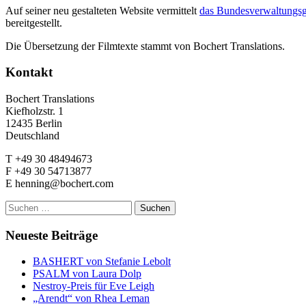
Auf seiner neu gestalteten Website vermittelt
das Bundesverwaltungsg
bereitgestellt.
Die Übersetzung der Filmtexte stammt von Bochert Translations.
Kontakt
Bochert Translations
Kiefholzstr. 1
12435 Berlin
Deutschland
T +49 30 48494673
F +49 30 54713877
E henning@bochert.com
Suchen
nach:
Neueste Beiträge
BASHERT von Stefanie Lebolt
PSALM von Laura Dolp
Nestroy-Preis für Eve Leigh
„Arendt“ von Rhea Leman