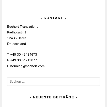
KONTAKT
Bochert Translations
Kiefholzstr. 1
12435 Berlin
Deutschland
T +49 30 48494673
F +49 30 54713877
E henning@bochert.com
Suchen
nach:
NEUESTE BEITRÄGE