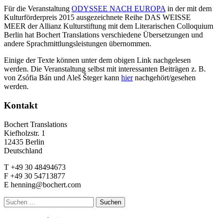
Für die Veranstaltung
ODYSSEE NACH EUROPA
in der mit dem
Kulturförderpreis 2015 ausgezeichnete Reihe DAS WEISSE
MEER der Allianz Kulturstiftung mit dem Literarischen Colloquium
Berlin hat Bochert Translations verschiedene Übersetzungen und
andere Sprachmittlungsleistungen übernommen.
Einige der Texte können unter dem obigen Link nachgelesen
werden. Die Veranstaltung selbst mit interessanten Beiträgen z. B.
von Zsófia Bán und Aleš Šteger kann
hier
nachgehört/gesehen
werden.
Kontakt
Bochert Translations
Kiefholzstr. 1
12435 Berlin
Deutschland
T +49 30 48494673
F +49 30 54713877
E henning@bochert.com
Suchen
nach: