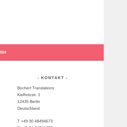
ISH
KONTAKT
Bochert Translations
Kiefholzstr. 1
12435 Berlin
Deutschland
T +49 30 48494673