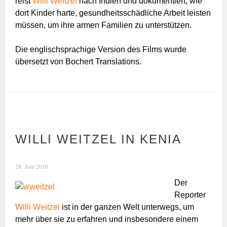
reist
Willi Weitzel
nach Indien und dokumentiert, wie
dort Kinder harte, gesundheitsschädliche Arbeit leisten
müssen, um ihre armen Familien zu unterstützen.
Die englischsprachige Version des Films wurde
übersetzt von Bochert Translations.
WILLI WEITZEL IN KENIA
28. Juni 2016
Der
Reporter
Willi Weitzel
ist in der ganzen Welt unterwegs, um
mehr über sie zu erfahren und insbesondere einem