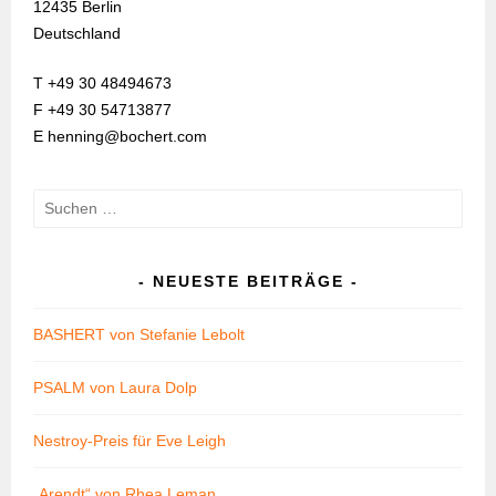
12435 Berlin
Deutschland
T +49 30 48494673
F +49 30 54713877
E henning@bochert.com
Suchen
nach:
NEUESTE BEITRÄGE
BASHERT von Stefanie Lebolt
PSALM von Laura Dolp
Nestroy-Preis für Eve Leigh
„Arendt“ von Rhea Leman