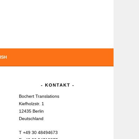
ISH
KONTAKT
Bochert Translations
Kiefholzstr. 1
12435 Berlin
Deutschland
T +49 30 48494673