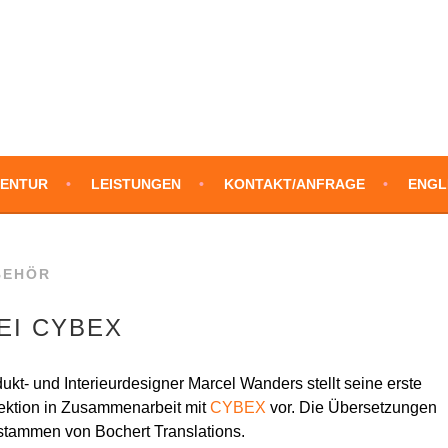
SLATIONS
ENTUR
LEISTUNGEN
KONTAKT/ANFRAGE
ENGL
BEHÖR
EI CYBEX
ukt- und Interieurdesigner Marcel Wanders stellt seine erste
ektion in Zusammenarbeit mit
CYBEX
vor. Die Übersetzungen
tammen von Bochert Translations.