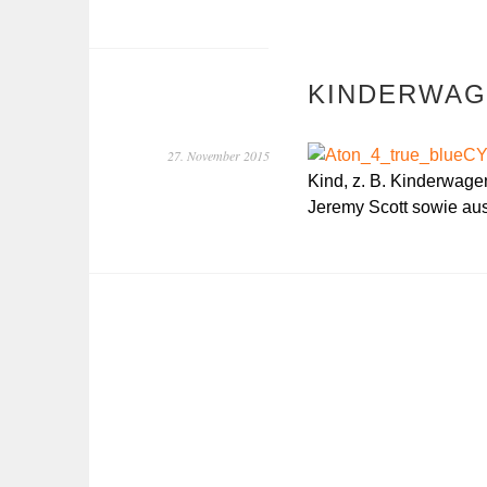
KINDERWAG
C
27. November 2015
Kind, z. B. Kinderwagen
Jeremy Scott sowie au