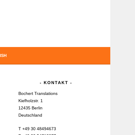
ISH
KONTAKT
Bochert Translations
Kiefholzstr. 1
12435 Berlin
Deutschland
T +49 30 48494673