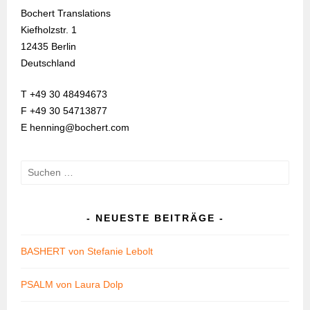
Bochert Translations
Kiefholzstr. 1
12435 Berlin
Deutschland
T +49 30 48494673
F +49 30 54713877
E henning@bochert.com
Suchen
nach:
NEUESTE BEITRÄGE
BASHERT von Stefanie Lebolt
PSALM von Laura Dolp