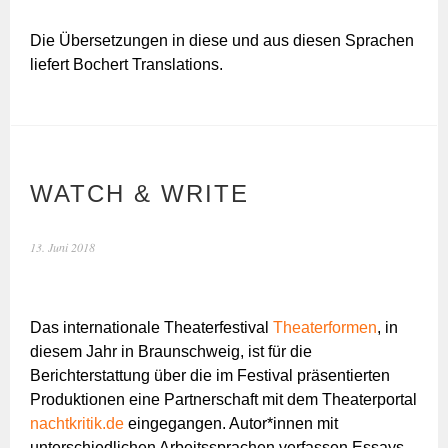
Die Übersetzungen in diese und aus diesen Sprachen
liefert Bochert Translations.
WATCH & WRITE
13. Juni 2018
Das internationale Theaterfestival
Theaterformen
, in
diesem Jahr in Braunschweig, ist für die
Berichterstattung über die im Festival präsentierten
Produktionen eine Partnerschaft mit dem Theaterportal
nachtkritik.de
eingegangen. Autor*innen mit
unterschiedlichen Arbeitssprachen verfassen Essays,