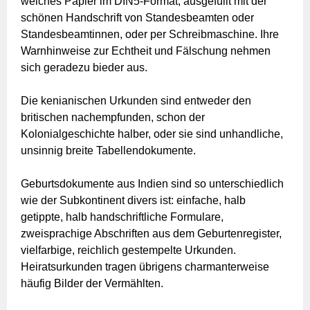
weiches Papier im DIN5-Format, ausgefüllt mit der
schönen Handschrift von Standesbeamten oder
Standesbeamtinnen, oder per Schreibmaschine. Ihre
Warnhinweise zur Echtheit und Fälschung nehmen
sich geradezu bieder aus.
Die kenianischen Urkunden sind entweder den
britischen nachempfunden, schon der
Kolonialgeschichte halber, oder sie sind unhandliche,
unsinnig breite Tabellendokumente.
Geburtsdokumente aus Indien sind so unterschiedlich
wie der Subkontinent divers ist: einfache, halb
getippte, halb handschriftliche Formulare,
zweisprachige Abschriften aus dem Geburtenregister,
vielfarbige, reichlich gestempelte Urkunden.
Heiratsurkunden tragen übrigens charmanterweise
häufig Bilder der Vermählten.