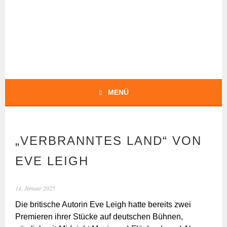
Springe
zum
Inhalt
BOCHERT
TRANSLATIONS
MENÜ
„VERBRANNTES LAND“ VON
EVE LEIGH
14. Januar 2025
Die britische Autorin Eve Leigh hatte bereits zwei
Premieren ihrer Stücke auf deutschen Bühnen,