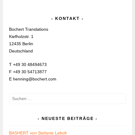
KONTAKT
Bochert Translations
Kiefholzstr. 1
12435 Berlin
Deutschland
T +49 30 48494673
F +49 30 54713877
E henning@bochert.com
Suchen
nach:
NEUESTE BEITRÄGE
BASHERT von Stefanie Lebolt