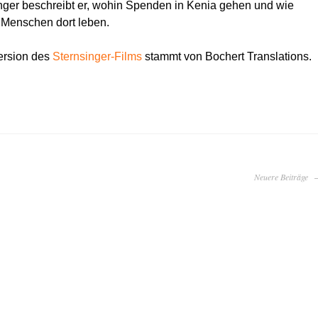
nger beschreibt er, wohin Spenden in Kenia gehen und wie
Menschen dort leben.
ersion des
Sternsinger-Films
stammt von Bochert Translations.
Neuere Beiträge