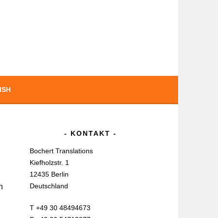
ISH
KONTAKT
Bochert Translations
Kiefholzstr. 1
12435 Berlin
Deutschland
n
T +49 30 48494673