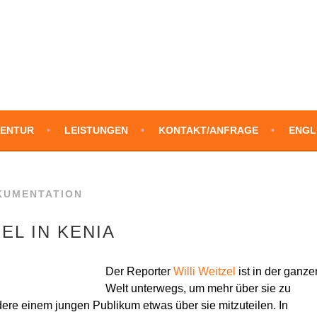
SLATIONS
ENTUR
LEISTUNGEN
KONTAKT/ANFRAGE
ENGL
KUMENTATION
EL IN KENIA
Der Reporter
Willi Weitzel
ist in der ganze
Welt unterwegs, um mehr über sie zu
ere einem jungen Publikum etwas über sie mitzuteilen. In