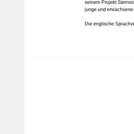
seinem Projekt Sternsi
junge und erwachsene 
Die englische Sprachv
BEITRAGS-
NAVIGATION