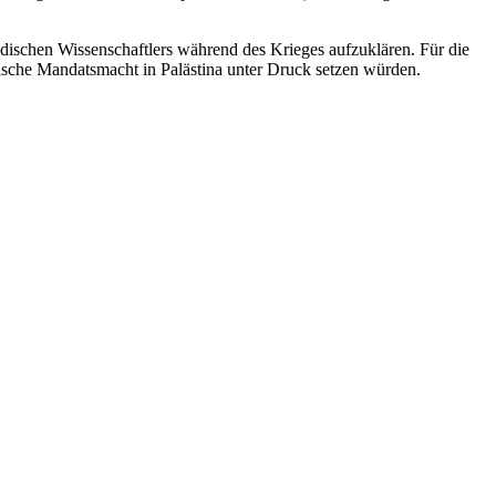
üdischen Wissenschaftlers während des Krieges aufzuklären. Für die
itische Mandatsmacht in Palästina unter Druck setzen würden.