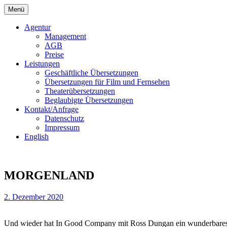
Springe
Menü
zum
Bochert Translations
Inhalt
Agentur
Management
AGB
Preise
Leistungen
Geschäftliche Übersetzungen
Übersetzungen für Film und Fernsehen
Theaterübersetzungen
Beglaubigte Übersetzungen
Kontakt/Anfrage
Datenschutz
Impressum
English
MORGENLAND
2. Dezember 2020
Und wieder hat In Good Company mit Ross Dungan ein wunderbare