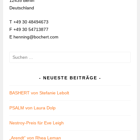
12435 Berlin
Deutschland
T +49 30 48494673
F +49 30 54713877
E henning@bochert.com
Suchen
nach:
NEUESTE BEITRÄGE
BASHERT von Stefanie Lebolt
PSALM von Laura Dolp
Nestroy-Preis für Eve Leigh
„Arendt“ von Rhea Leman