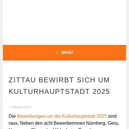
Springe
zum
Inhalt
BOCHERT
TRANSLATIONS
MENÜ
ZITTAU BEWIRBT SICH UM
KULTURHAUPTSTADT 2025
7. Oktober 2019
Die
Bewerbungen um die Kulturhauptstadt 2025
sind
raus. Neben den acht Bewerberinnen Nürnberg, Gera,