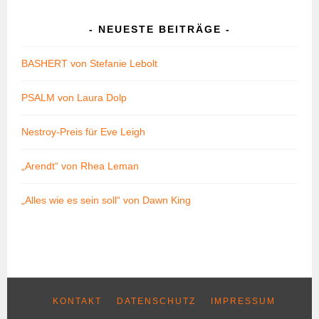
NEUESTE BEITRÄGE
BASHERT von Stefanie Lebolt
PSALM von Laura Dolp
Nestroy-Preis für Eve Leigh
„Arendt“ von Rhea Leman
„Alles wie es sein soll“ von Dawn King
KONTAKT
DATENSCHUTZ
IMPRESSUM