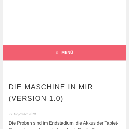
Springe
zum
Inhalt
BOCHERT
TRANSLATIONS
MENÜ
DIE MASCHINE IN MIR
(VERSION 1.0)
29. Dezember 2020
Die Proben sind im Endstadium, die Akkus der Tablet-