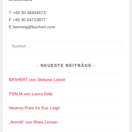
T +49 30 48494673
F +49 30 54713877
E henning@bochert.com
Suchen
nach:
NEUESTE BEITRÄGE
BASHERT von Stefanie Lebolt
PSALM von Laura Dolp
Nestroy-Preis für Eve Leigh
„Arendt“ von Rhea Leman