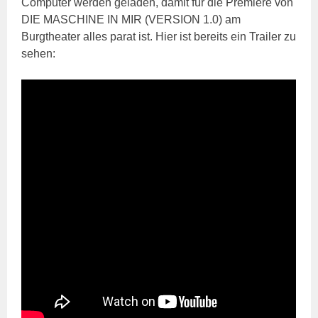
Computer werden geladen, damit für die Premiere von
DIE MASCHINE IN MIR (VERSION 1.0) am
Burgtheater alles parat ist. Hier ist bereits ein Trailer zu
sehen: